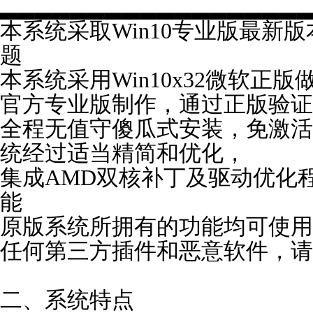
▂▂▂▂▂▂▂▂▂▂▂▂▂▂▂▂▂
本系统采取Win10专业版最新版本
题
本系统采用Win10x32微软正
官方
专业
版制作，通过正版验证
全程无值守傻瓜式安装，免激活
统经过适当精简和优化，
集成AMD双核补丁及驱动优化程
能
原版系统所拥有的功能均可使用
任何第三方插件和恶意软件，请
二、系统特点