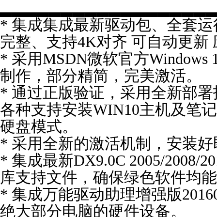
▂▂▂▂▂▂▂▂▂▂▂▂▂▂▂▂▂
* 集成集成最新驱动包、全套
完整、支持4K对齐 可自动更新
* 采用MSDN微软官方Windows 
制作，部分精简，完美激活。
* 通过正版验证，采用全新部
各种支持安装WIN10主机及笔
硬盘模式。
* 采用全新的激活机制，安装
* 集成最新DX9.0C 2005/2008/20
库支持文件，确保绿色软件均能
* 集成万能驱动助理增强版2016
绝大部分电脑的硬件设备。