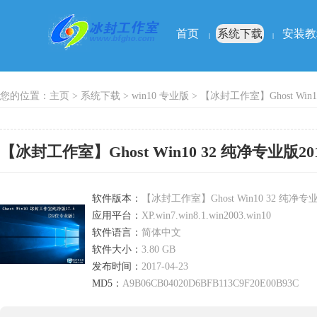
首页
系统下载
安装教
|
|
您的位置：
主页
>
系统下载
>
win10 专业版
> 【冰封工作室】Ghost Win10
【冰封工作室】Ghost Win10 32 纯净专业版2017
软件版本：
【冰封工作室】Ghost Win10 32 纯净专业版
应用平台：
XP.win7.win8.1.win2003.win10
软件语言：
简体中文
软件大小：
3.80 GB
发布时间：
2017-04-23
MD5：
A9B06CB04020D6BFB113C9F20E00B93C