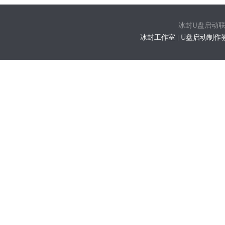
冰封U盘启动联系方式
冰封工作室 | U盘启动制作教