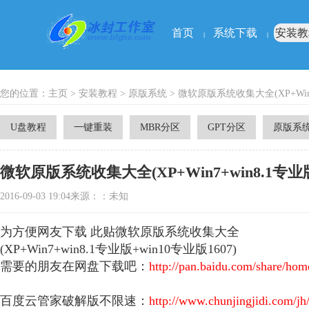
首页
系统下载
安装教
|
|
您的位置：
主页
>
安装教程
>
原版系统
> 微软原版系统收集大全(XP+Win7+
U盘教程
一键重装
MBR分区
GPT分区
原版系
微软原版系统收集大全(XP+Win7+win8.1专业版1
2016-09-03 19:04来源：：未知
为方便网友下载 此贴微软原版系统收集大全
(XP+Win7+win8.1专业版+win10专业版1607)
需要的朋友在网盘下载吧：
http://pan.baidu.com/share/h
百度云管家破解版不限速：
http://www.chunjingjidi.com/jh