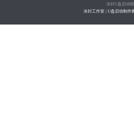
冰封U盘启动联系方式
冰封工作室 | U盘启动制作教