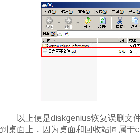
以上便是diskgenius恢复误删
到桌面上，因为桌面和回收站同属于