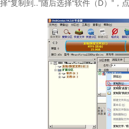
择“复制到..”随后选择“软件（D）”