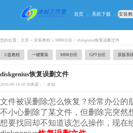
首页
系统下载
安装教
|
|
您的位置：
主页
>
安装教程
>
MBR分区
> diskgenius恢复误删文件
U盘教程
一键重装
MBR分区
GPT分区
原版系
diskgenius恢复误删文件
2016-09-14 10:30来源：：未知
文件被误删除怎么恢复？经常办公的
不小心删除了某文件，但删除完突然
想要找回却不知道该怎么操作，现在