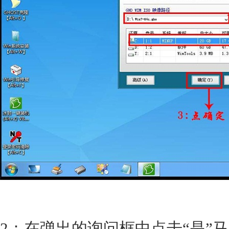
2：在弹出的询问框中点击“是”