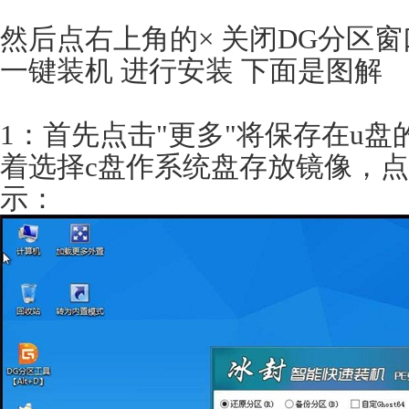
然后点右上角的× 关闭DG分区
一键装机 进行安装 下面是图解
1：首先点击"更多"将保存在u
着选择c盘作系统盘存放镜像，点
示：