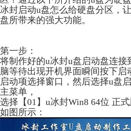
冰封启动u盘怎么给硬盘分区，让
盘所带来的强大功能。
第一步：
将制作好的u冰封u盘启动盘连接
脑等待出现开机界面瞬间按下启
启动项选择窗口，然后选择u盘启
主菜单，
选择【01】u冰封Win8 64位
如图所示：