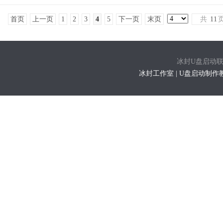
首页
上一页
1
2
3
4
5
下一页
末页
共
11
冰封U盘启动联系方式
冰封工作室 | U盘启动制作教