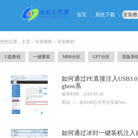
首页
系统下载
安装教
|
|
您的位置：
主页
>
安装教程
> 安装教程
U盘教程
一键重装
MBR分区
GPT分区
原版系
如何通过PE直接注入USB3.0
ghost系
发布时间：2018-03-20
前沿: 1：在H100芯片平台安装Win...
如何通过冰封一键装机注入