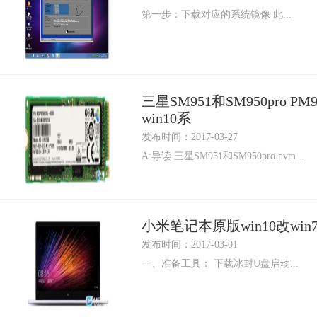
第一步：下载对应的系统镜像 此...
三星SM951和SM950pro P
win10系
发布时间：2017-03-27
A:导读 三星SM951和SM950pro nvm...
小米笔记本原版win10改wi
发布时间：2017-03-01
一、准备工具： 下载冰封U盘启动...